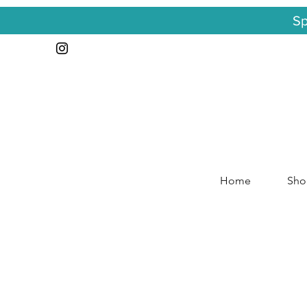
Sp
Home
Sho