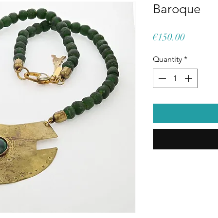
Baroque
Price
€150.00
Quantity
*